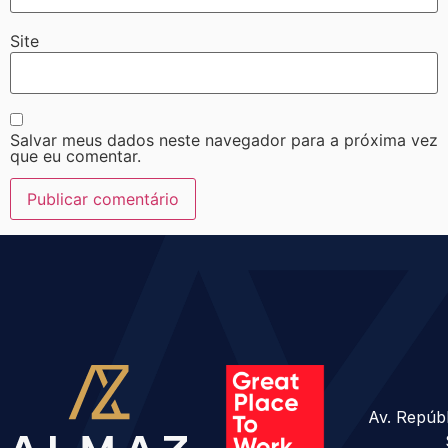
Site
Salvar meus dados neste navegador para a próxima vez
que eu comentar.
Av. Repúbl