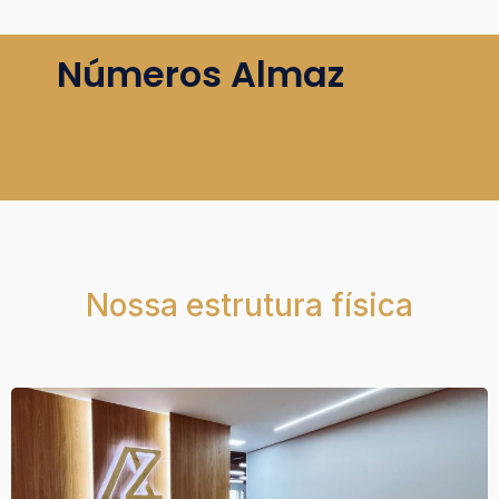
Números Almaz
Nossa estrutura física​